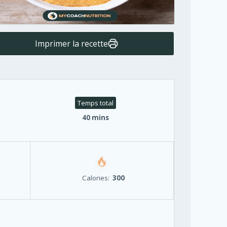
Imprimer la recette
Temps total
40 mins
Calories:
300