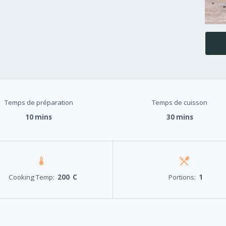
Temps de préparation
Temps de cuisson
10 mins
30 mins
Cooking Temp:
200 C
Portions:
1