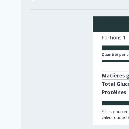
Portions
1
Quantité par 
Matières g
Total Gluc
Protéines
* Les pourcent
valeur quotidi