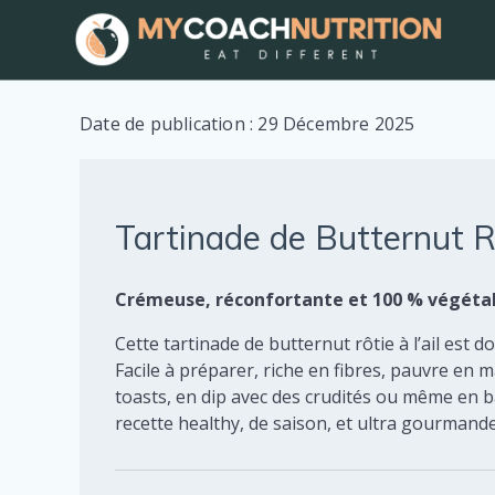
Skip
to
content
Date de publication : 29 Décembre 2025
Tartinade de Butternut Rô
Crémeuse, réconfortante et 100 % végétale
Cette tartinade de butternut rôtie à l’ail est
Facile à préparer, riche en fibres, pauvre en mat
toasts, en dip avec des crudités ou même en 
recette healthy, de saison, et ultra gourmande