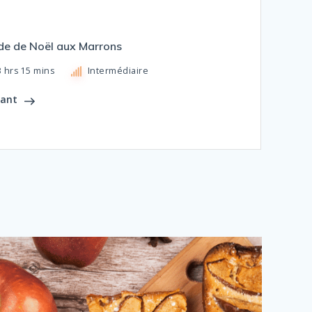
de de Noël aux Marrons
3 hrs 15 mins
Intermédiaire
vant