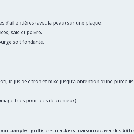
s d’ail entières (avec la peau) sur une plaque.
ces, sale et poivre.
courge soit fondante.
ôti, le jus de citron et mixe jusqu’à obtention d’une purée lis
romage frais pour plus de crémeux)
ain complet grillé
, des
crackers maison
ou avec des
bâto