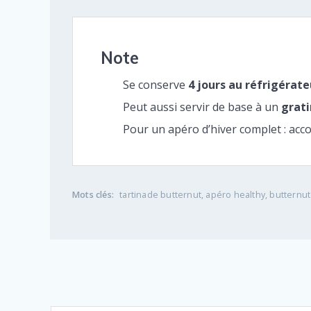
Note
Se conserve
4 jours au réfrigérate
Peut aussi servir de base à un
grati
Pour un apéro d’hiver complet : a
Mots clés:
tartinade butternut, apéro healthy, butternut 