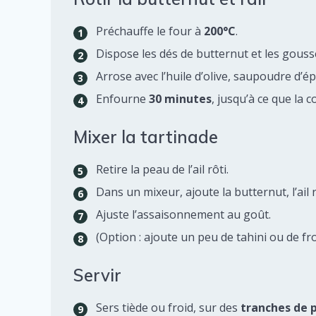
Préchauffe le four à
200°C
.
Dispose les dés de butternut et les gousse
Arrose avec l’huile d’olive, saupoudre d’épi
Enfourne
30 minutes
, jusqu’à ce que la 
Mixer la tartinade
Retire la peau de l’ail rôti.
Dans un mixeur, ajoute la butternut, l’ail r
Ajuste l’assaisonnement au goût.
(Option : ajoute un peu de tahini ou de f
Servir
Sers tiède ou froid, sur des
tranches de p