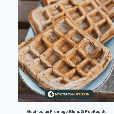
Gaufres au Fromage Blanc & Pépites de