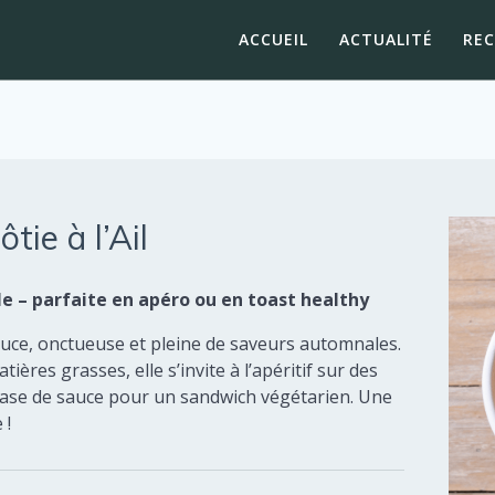
ACCUEIL
ACTUALITÉ
RE
tie à l’Ail
 – parfaite en apéro ou en toast healthy
 douce, onctueuse et pleine de saveurs automnales.
ières grasses, elle s’invite à l’apéritif sur des
base de sauce pour un sandwich végétarien. Une
 !