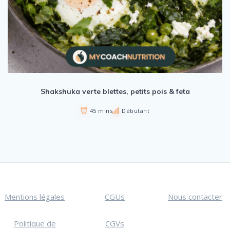
Shakshuka verte blettes, petits pois & feta
45 mins
Débutant
Mentions légales
CGUs
Nous contacter
Politique de
CGVs