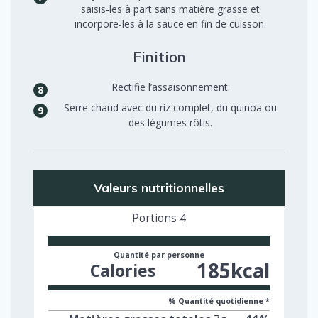
saisis-les à part sans matière grasse et
incorpore-les à la sauce en fin de cuisson.
Finition
Rectifie l’assaisonnement.
Serre chaud avec du riz complet, du quinoa ou
des légumes rôtis.
Valeurs nutritionnelles
Portions
4
Quantité par personne
185
kcal
Calories
% Quantité quotidienne *