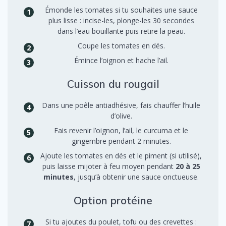
Émonde les tomates si tu souhaites une sauce
plus lisse : incise-les, plonge-les 30 secondes
dans l’eau bouillante puis retire la peau.
Coupe les tomates en dés.
Émince l’oignon et hache l’ail.
Cuisson du rougail
Dans une poêle antiadhésive, fais chauffer l’huile
d’olive.
Fais revenir l’oignon, l’ail, le curcuma et le
gingembre pendant 2 minutes.
Ajoute les tomates en dés et le piment (si utilisé),
puis laisse mijoter à feu moyen pendant
20 à 25
minutes
, jusqu’à obtenir une sauce onctueuse.
Option protéine
Si tu ajoutes du poulet, tofu ou des crevettes :