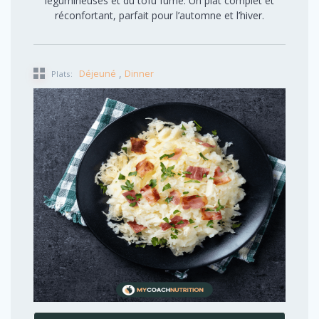
légumineuses et du tofu fumé. Un plat complet et
réconfortant, parfait pour l’automne et l’hiver.
,
Déjeuné
Dinner
Plats: