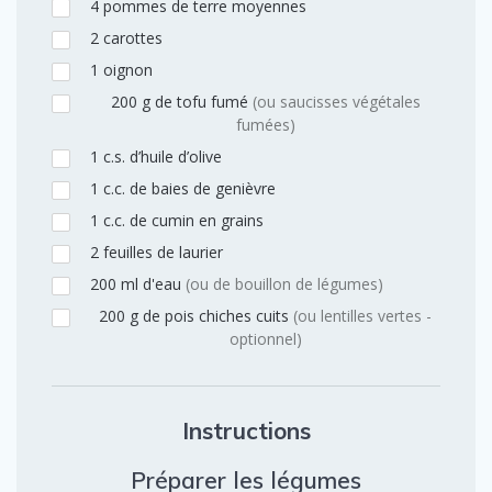
4
pommes de terre moyennes
2
carottes
1
oignon
200
g
de tofu fumé
(ou saucisses végétales
fumées)
1
c.s.
d’huile d’olive
1
c.c.
de baies de genièvre
1
c.c.
de cumin en grains
2
feuilles
de laurier
200
ml
d'eau
(ou de bouillon de légumes)
200
g
de pois chiches cuits
(ou lentilles vertes -
optionnel)
Instructions
Préparer les légumes