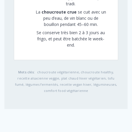
tradi.
La
choucroute crue
se cuit avec un
peu d’eau, de vin blanc ou de
bouillon pendant 45–60 min.
Se conserve très bien 2 à 3 jours au
frigo, et peut être batchée le week-
end.
Mots clés:
choucroute végétarienne, choucroute healthy,
recette alsacienne veggie, plat chaud hiver végétarien, tofu
fumé, légumes fermentés, recette vegan hiver, légumineuses,
comfort food végétarienne