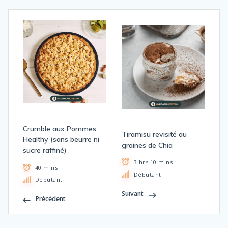
Crumble aux Pommes
Tiramisu revisité au
Healthy (sans beurre ni
graines de Chia
sucre raffiné)
3 hrs 10 mins
40 mins
Débutant
Débutant
Suivant
Précédent