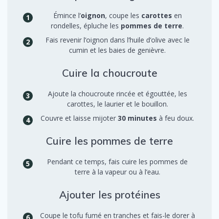
Émince l’
oignon
, coupe les
carottes
en
rondelles, épluche les
pommes de terre
.
Fais revenir l’oignon dans l’huile d’olive avec le
cumin et les baies de genièvre.
Cuire la choucroute
Ajoute la choucroute rincée et égouttée, les
carottes, le laurier et le bouillon.
Couvre et laisse mijoter
30 minutes
à feu doux.
Cuire les pommes de terre
Pendant ce temps, fais cuire les pommes de
terre à la vapeur ou à l’eau.
Ajouter les protéines
Coupe le tofu fumé en tranches et fais-le dorer à