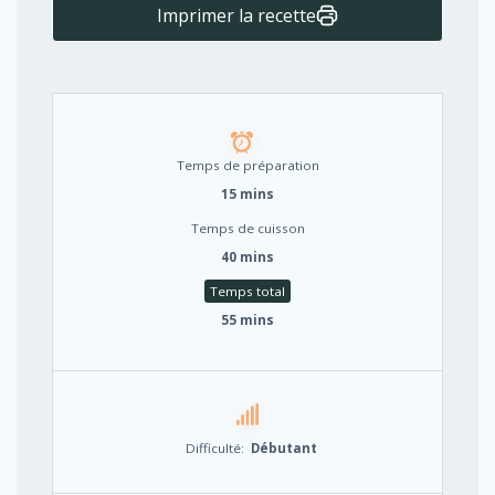
Imprimer la recette
Temps de préparation
15 mins
Temps de cuisson
40 mins
Temps total
55 mins
Difficulté:
Débutant