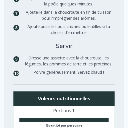
la poêle quelques minutes.
Ajoute-le dans la choucroute en fin de cuisson
pour l’imprégner des arômes.
Ajoute aussi les pois chiches ou lentilles si tu
choisis d’en mettre.
Servir
Dresse une assiette avec la choucroute, les
légumes, les pommes de terre et les protéines.
Poivre généreusement. Servez chaud !
Valeurs nutritionnelles
Portions
1
Quantité par personne