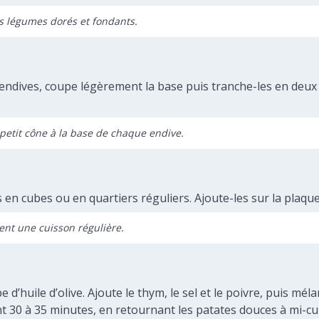
s légumes dorés et fondants.
 endives, coupe légèrement la base puis tranche-les en deux
 petit cône à la base de chaque endive.
en cubes ou en quartiers réguliers. Ajoute-les sur la plaque
nt une cuisson régulière.
e d’huile d’olive. Ajoute le thym, le sel et le poivre, puis m
 30 à 35 minutes, en retournant les patates douces à mi-cu