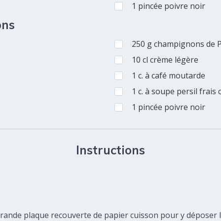
1
pincée
poivre noir
ons
250
g
champignons de P
10
cl
crème légère
1
c. à café
moutarde
1
c. à soupe
persil frais 
1
pincée
poivre noir
Instructions
grande plaque recouverte de papier cuisson pour y déposer 