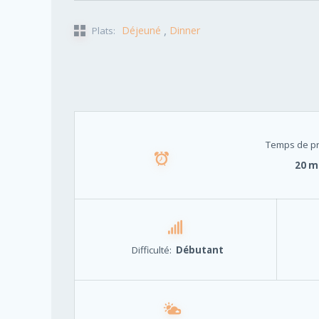
,
Déjeuné
Dinner
Plats:
Temps de pr
20 m
Difficulté:
Débutant