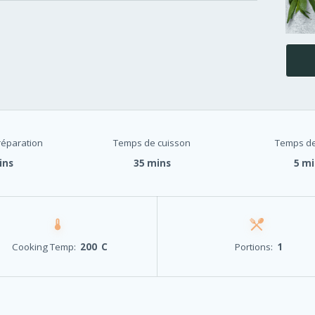
éparation
Temps de cuisson
Temps de
ins
35 mins
5 mi
Cooking Temp:
200 C
Portions:
1