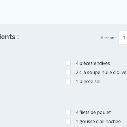
ents :
Portions
4
pièces
endives
2
c. à soupe
huile d’olive
1
pincée
sel
4
filets
de poulet
1
gousse
d’ail hachée