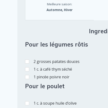
Meilleure saison:
Automne, Hiver
Ingredi
Pour les légumes rôtis
2
grosses
patates douces
1
c. à café
thym séché
1
pincée
poivre noir
Pour le poulet
1
c. à soupe
huile d’olive