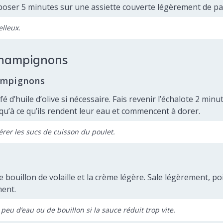
s reposer 5 minutes sur une assiette couverte légèrement de p
lleux.
 champignons
hampignons
fé d’huile d’olive si nécessaire. Fais revenir l’échalote 2 mi
qu’à ce qu’ils rendent leur eau et commencent à dorer.
rer les sucs de cuisson du poulet.
 bouillon de volaille et la crème légère. Sale légèrement, poi
ment.
 peu d’eau ou de bouillon si la sauce réduit trop vite.