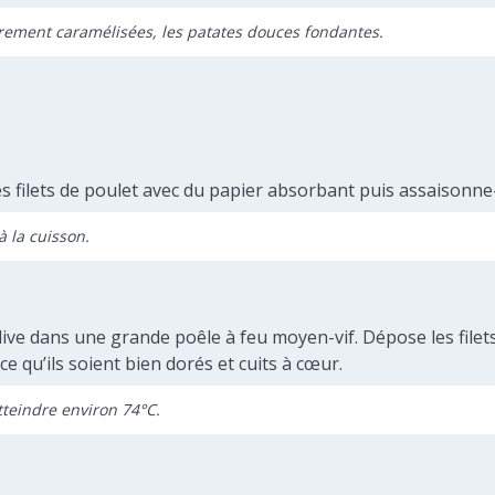
èrement caramélisées, les patates douces fondantes.
filets de poulet avec du papier absorbant puis assaisonne-les
à la cuisson.
olive dans une grande poêle à feu moyen-vif. Dépose les filets
e qu’ils soient bien dorés et cuits à cœur.
tteindre environ 74°C.