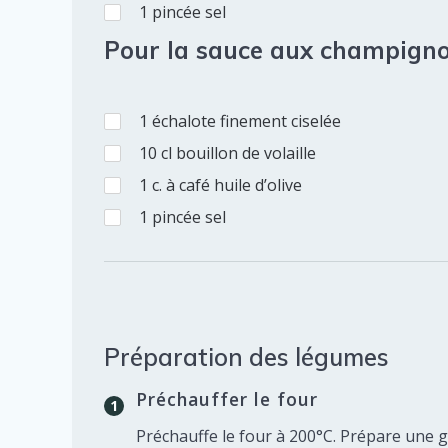
1
pincée
sel
Pour la sauce aux champign
1
échalote
finement ciselée
10
cl
bouillon de volaille
1
c. à café
huile d’olive
1
pincée
sel
Préparation des légumes
Préchauffer le four
Préchauffe le four à 200°C. Prépare une 