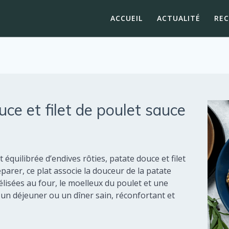
ACCUEIL
ACTUALITÉ
RE
uce et filet de poulet sauce
quilibrée d’endives rôties, patate douce et filet
arer, ce plat associe la douceur de la patate
lisées au four, le moelleux du poulet et une
n déjeuner ou un dîner sain, réconfortant et