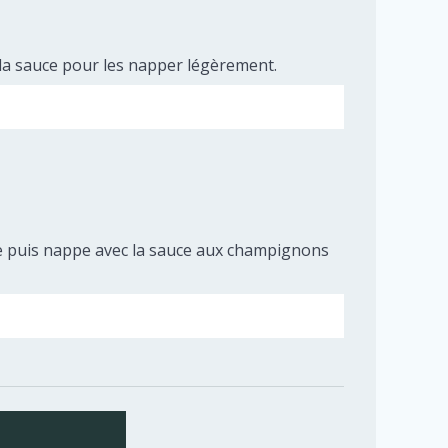
s la sauce pour les napper légèrement.
ette puis nappe avec la sauce aux champignons