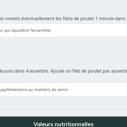
 puis remets éventuellement les filets de poulet 1 minute dan
r qui équilibre l’ensemble.
 douces dans 4 assiettes. Ajoute un filet de poulet par assi
supplémentaire au moment de servir.
Valeurs nutritionnelles