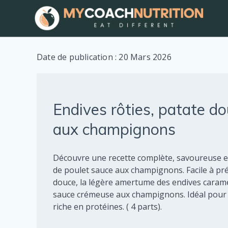
Skip
to
content
Date de publication : 20 Mars 2026
Endives rôties, patate do
aux champignons
Découvre une recette complète, savoureuse et é
de poulet sauce aux champignons. Facile à prép
douce, la légère amertume des endives caramé
sauce crémeuse aux champignons. Idéal pour u
riche en protéines. ( 4 parts).