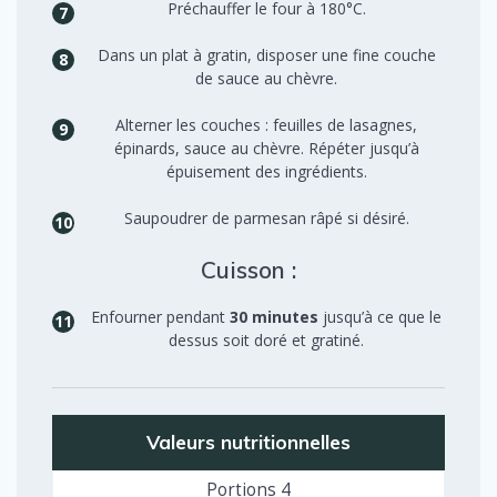
Préchauffer le four à 180°C.
Dans un plat à gratin, disposer une fine couche
de sauce au chèvre.
Alterner les couches : feuilles de lasagnes,
épinards, sauce au chèvre. Répéter jusqu’à
épuisement des ingrédients.
Saupoudrer de parmesan râpé si désiré.
Cuisson :
Enfourner pendant
30 minutes
jusqu’à ce que le
dessus soit doré et gratiné.
Valeurs nutritionnelles
Portions
4