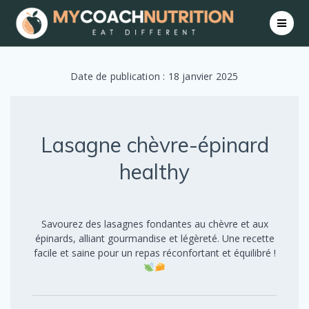
Skip
to
content
Date de publication : 18 janvier 2025
Lasagne chèvre-épinard
healthy
Savourez des lasagnes fondantes au chèvre et aux
épinards, alliant gourmandise et légèreté. Une recette
facile et saine pour un repas réconfortant et équilibré !