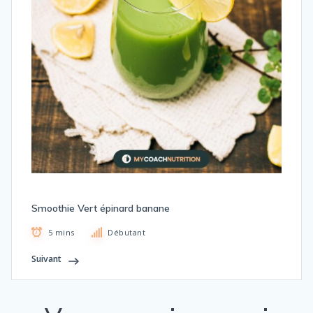
Smoothie Vert épinard banane
5 mins
Débutant
Suivant