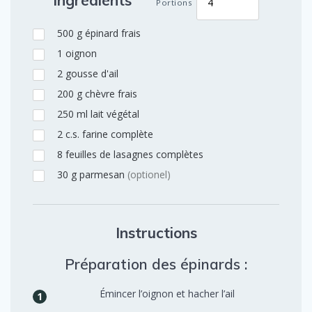
Portions
500
g
épinard frais
1
oignon
2
gousse d'ail
200
g
chèvre frais
250
ml
lait végétal
2
c.s.
farine complète
8
feuilles de lasagnes complètes
30
g
parmesan
(optionel)
Instructions
Préparation des épinards :
Émincer l’oignon et hacher l’ail