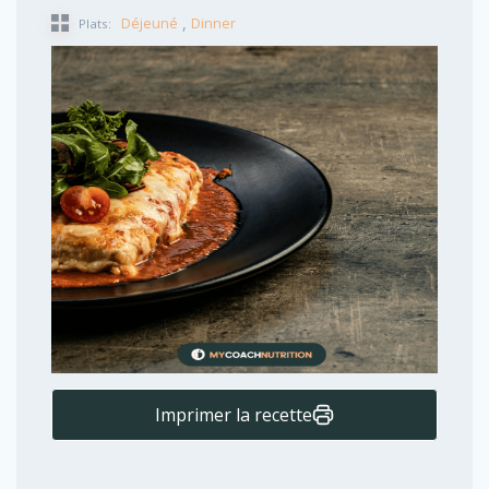
,
Déjeuné
Dinner
Plats:
Imprimer la recette