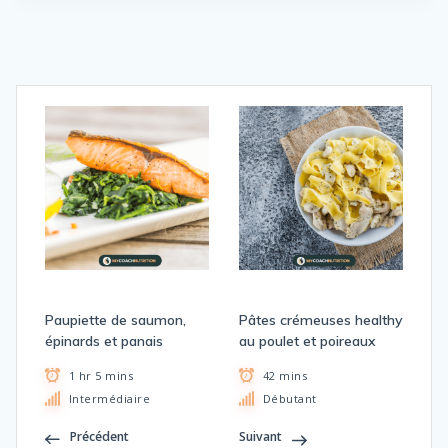
Paupiette de saumon,
Pâtes crémeuses healthy
épinards et panais
au poulet et poireaux
1 hr 5 mins
42 mins
Intermédiaire
Débutant
Précédent
Suivant