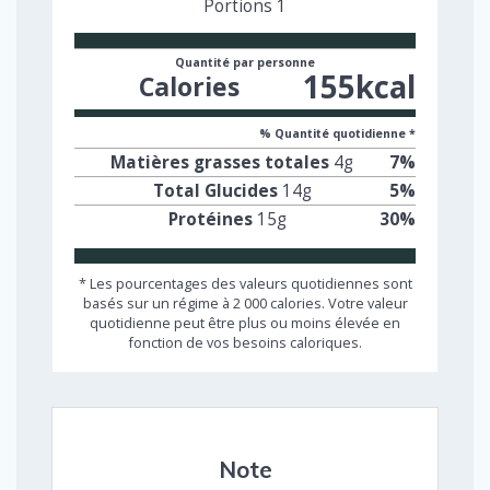
Portions
1
Quantité par personne
155
kcal
Calories
% Quantité quotidienne *
Matières grasses totales
4
g
7
%
Total Glucides
14
g
5
%
Protéines
15
g
30
%
* Les pourcentages des valeurs quotidiennes sont
basés sur un régime à 2 000 calories. Votre valeur
quotidienne peut être plus ou moins élevée en
fonction de vos besoins caloriques.
Note