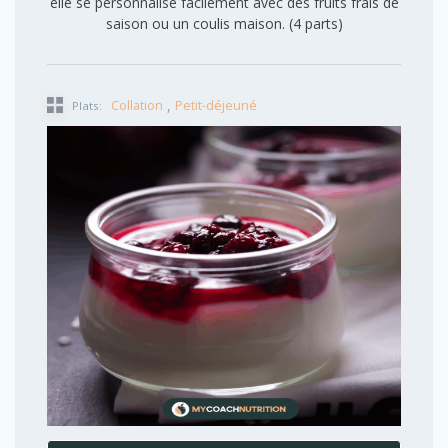
elle se personnalise facilement avec des fruits frais de
saison ou un coulis maison. (4 parts)
,
Collation
Petit-déjeuné
Plats: