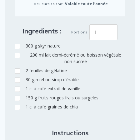
Meilleure saison:
Valable toute l’année.
Ingredients :
Portions
300
g
skyr nature
200
ml
lait demi-écrémé ou boisson végétale
non sucrée
2
feuilles
de gélatine
30
g
miel ou sirop d’érable
1
c. à café
extrait de vanille
150
g
fruits rouges frais ou surgelés
1
c. à café
graines de chia
Instructions