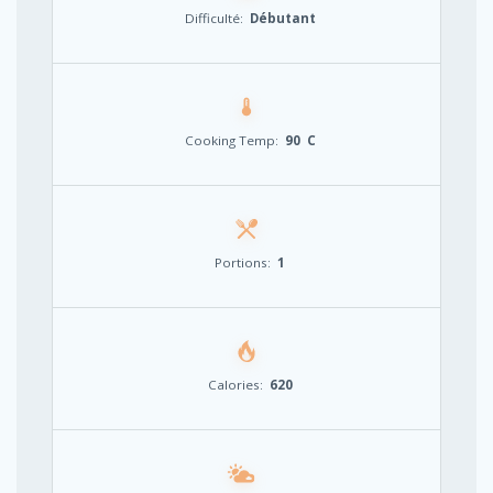
Difficulté:
Débutant
Cooking Temp:
90 C
Portions:
1
Calories:
620