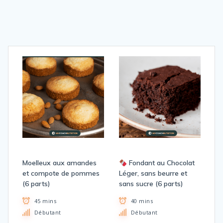
Moelleux aux amandes
Fondant au Chocolat
et compote de pommes
Léger, sans beurre et
(6 parts)
sans sucre (6 parts)
45 mins
40 mins
Débutant
Débutant