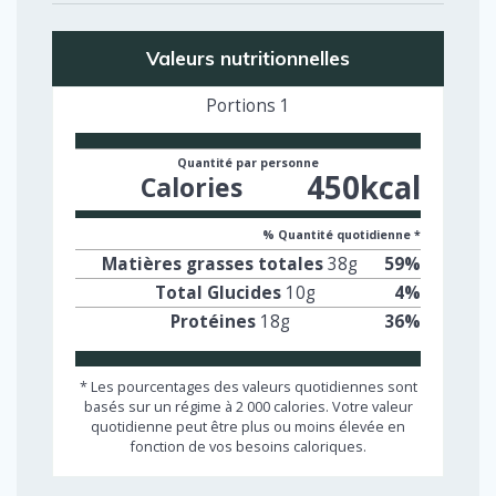
Valeurs nutritionnelles
Portions
1
Quantité par personne
450
kcal
Calories
% Quantité quotidienne *
Matières grasses totales
38
g
59
%
Total Glucides
10
g
4
%
Protéines
18
g
36
%
* Les pourcentages des valeurs quotidiennes sont
basés sur un régime à 2 000 calories. Votre valeur
quotidienne peut être plus ou moins élevée en
fonction de vos besoins caloriques.