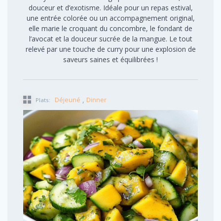
douceur et d’exotisme. Idéale pour un repas estival,
une entrée colorée ou un accompagnement original,
elle marie le croquant du concombre, le fondant de
l’avocat et la douceur sucrée de la mangue. Le tout
relevé par une touche de curry pour une explosion de
saveurs saines et équilibrées !
,
Déjeuné
Dinner
Plats: