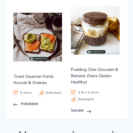
Pudding Chia Chocolat &
Banane (Sans Gluten,
Toast Saumon Fumé,
Healthy)
Avocat & Graines
4 hrs 5 mins
8 mins
Débutant
Débutant
Précédent
Suivant