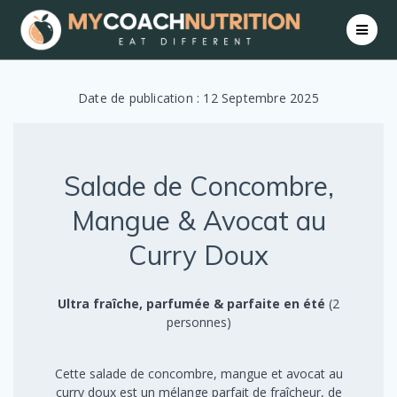
Skip
to
content
Date de publication : 12 Septembre 2025
Salade de Concombre,
Mangue & Avocat au
Curry Doux
Ultra fraîche, parfumée & parfaite en été
(2
personnes)
Cette salade de concombre, mangue et avocat au
curry doux est un mélange parfait de fraîcheur, de