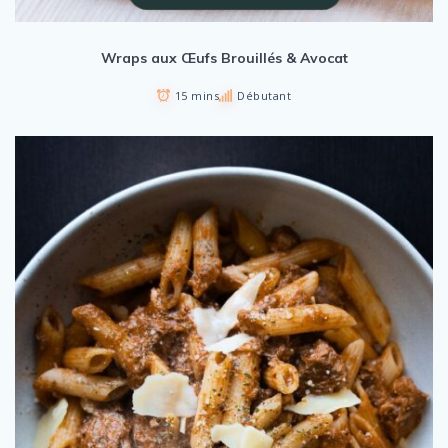
Wraps aux Œufs Brouillés & Avocat
15 mins
Débutant