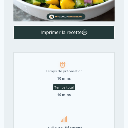
Imprimer la recette
Temps de préparation
10 mins
Temps total
10 mins
Difficulté:
Débutant