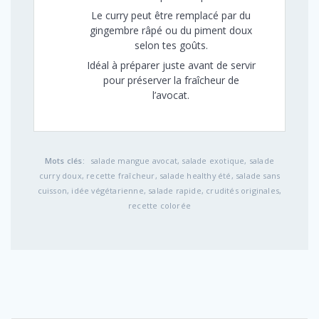
Le curry peut être remplacé par du
gingembre râpé ou du piment doux
selon tes goûts.
Idéal à préparer juste avant de servir
pour préserver la fraîcheur de
l’avocat.
Mots clés:
salade mangue avocat, salade exotique, salade
curry doux, recette fraîcheur, salade healthy été, salade sans
cuisson, idée végétarienne, salade rapide, crudités originales,
recette colorée