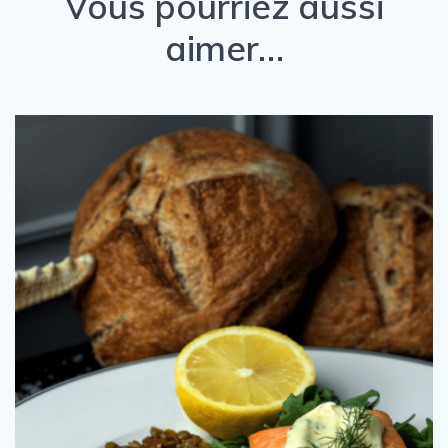
Vous pourriez aussi
aimer…