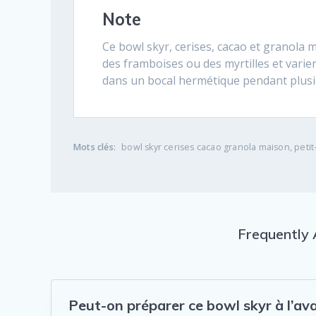
Note
Ce bowl skyr, cerises, cacao et granola m
des framboises ou des myrtilles et varier
dans un bocal hermétique pendant plusi
Mots clés:
bowl skyr cerises cacao granola maison, petit
Frequently 
Peut-on préparer ce bowl skyr à l’av