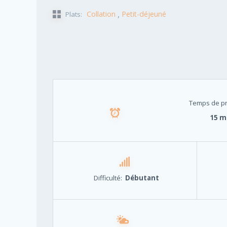
,
Collation
Petit-déjeuné
Plats:
Temps de pr
15 m
Difficulté:
Débutant