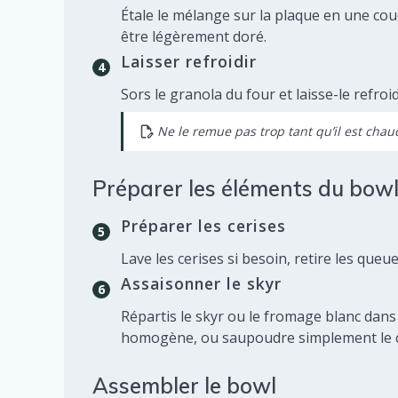
Étale le mélange sur la plaque en une co
être légèrement doré.
Laisser refroidir
Sors le granola du four et laisse-le refro
Ne le remue pas trop tant qu’il est chau
Préparer les éléments du bow
Préparer les cerises
Lave les cerises si besoin, retire les que
Assaisonner le skyr
Répartis le skyr ou le fromage blanc dan
homogène, ou saupoudre simplement le ca
Assembler le bowl