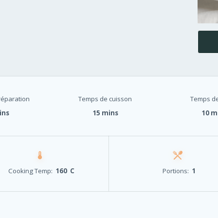
éparation
Temps de cuisson
Temps de
ins
15 mins
10 m
Cooking Temp:
160 C
Portions:
1