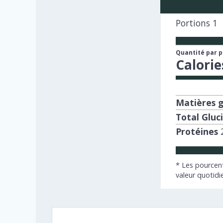
Portions
1
Quantité par 
Calorie
Matières g
Total Gluc
Protéines
* Les pourcent
valeur quotidi