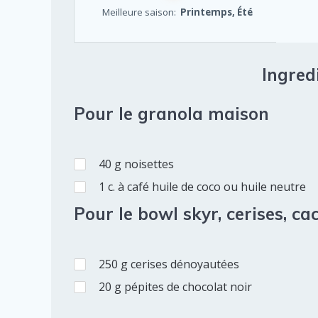
Meilleure saison:
Printemps, Été
Ingredi
Pour le granola maison
40
g
noisettes
1
c. à café
huile de coco ou huile neutre
Pour le bowl skyr, cerises, ca
250
g
cerises dénoyautées
20
g
pépites de chocolat noir