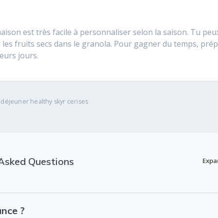
aison est très facile à personnaliser selon la saison. Tu peu
 les fruits secs dans le granola. Pour gagner du temps, prép
eurs jours.
-déjeuner healthy skyr cerises
Asked Questions
Expa
ance ?