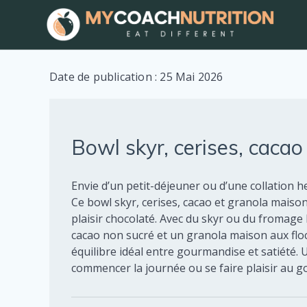
Skip
to
content
Date de publication : 25 Mai 2026
Bowl skyr, cerises, caca
Envie d’un petit-déjeuner ou d’une collation 
Ce bowl skyr, cerises, cacao et granola maison 
plaisir chocolaté. Avec du skyr ou du fromage 
cacao non sucré et un granola maison aux floco
équilibre idéal entre gourmandise et satiété. 
commencer la journée ou se faire plaisir au g