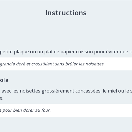
Instructions
petite plaque ou un plat de papier cuisson pour éviter que l
anola doré et croustillant sans brûler les noisettes.
ola
avec les noisettes grossièrement concassées, le miel ou le s
e.
 pour bien dorer au four.