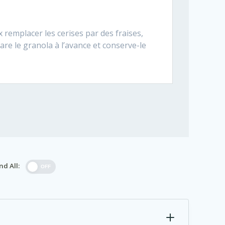
x remplacer les cerises par des fraises,
are le granola à l’avance et conserve-le
nd All:
OFF