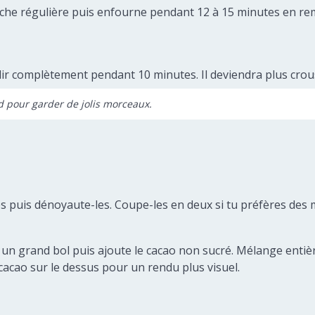
uche régulière puis enfourne pendant 12 à 15 minutes en rem
idir complètement pendant 10 minutes. Il deviendra plus crous
d pour garder de jolis morceaux.
l
ues puis dénoyaute-les. Coupe-les en deux si tu préfères des m
s un grand bol puis ajoute le cacao non sucré. Mélange ent
cao sur le dessus pour un rendu plus visuel.