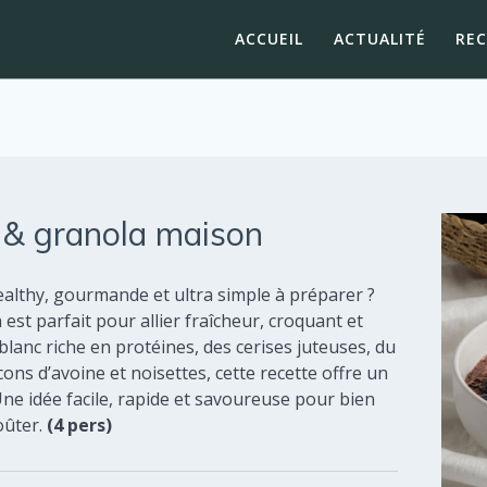
ACCUEIL
ACTUALITÉ
RE
o & granola maison
healthy, gourmande et ultra simple à préparer ?
est parfait pour allier fraîcheur, croquant et
blanc riche en protéines, des cerises juteuses, du
ns d’avoine et noisettes, cette recette offre un
Une idée facile, rapide et savoureuse pour bien
oûter.
(4 pers)