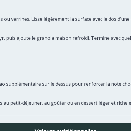
 ou verrines. Lisse légèrement la surface avec le dos d’une c
yr, puis ajoute le granola maison refroidi. Termine avec que
 supplémentaire sur le dessus pour renforcer la note chocol
au petit-déjeuner, au goûter ou en dessert léger et riche e
Valeurs nutritionnelles