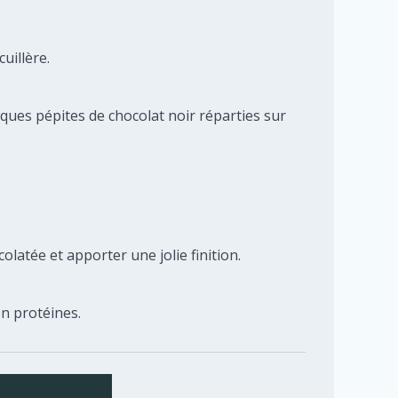
uillère.
lques pépites de chocolat noir réparties sur
atée et apporter une jolie finition.
n protéines.