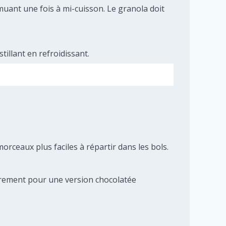
uant une fois à mi-cuisson. Le granola doit
tillant en refroidissant.
orceaux plus faciles à répartir dans les bols.
ièrement pour une version chocolatée