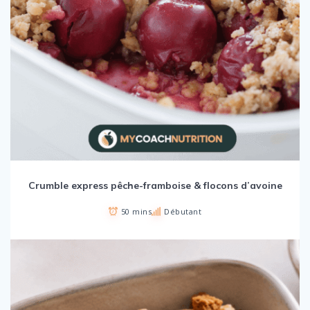
Crumble express pêche-framboise & flocons d’avoine
50 mins
Débutant